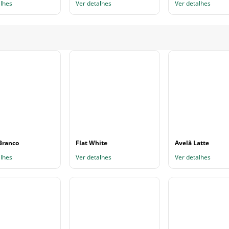
alhes
Ver detalhes
Ver detalhes
Branco
Flat White
Avelã Latte
alhes
Ver detalhes
Ver detalhes