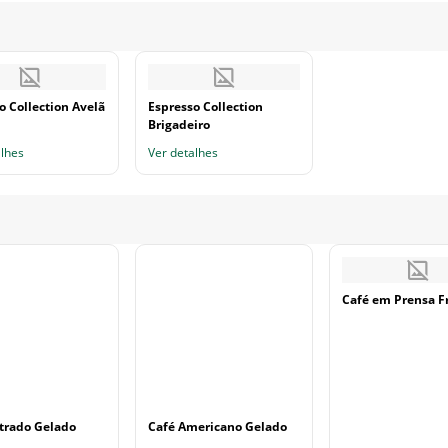
o Collection Avelã
Espresso Collection
Brigadeiro
alhes
Ver detalhes
Café em Prensa F
ltrado Gelado
Café Americano Gelado