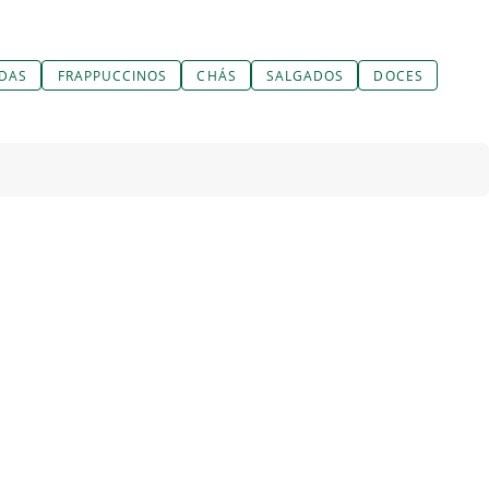
ADAS
FRAPPUCCINOS
CHÁS
SALGADOS
DOCES