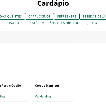
Cardápio
IDAS QUENTES
CAPPUCCINOS
REFRESHERS
BEBIDAS GEL
PACOTES DE CAFÉ (EM GRÃOS OU MOÍDO DO SEU JEITO)
e Peru e Queijo
Croque Monsieur
alhes
Ver detalhes