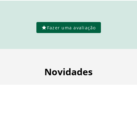
Fazer uma avaliação
Novidades