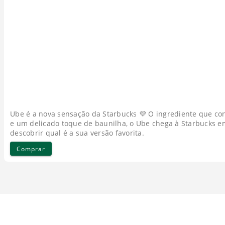
Ube é a nova sensação da Starbucks 💜 O ingrediente que con
e um delicado toque de baunilha, o Ube chega à Starbucks e
descobrir qual é a sua versão favorita.
Comprar