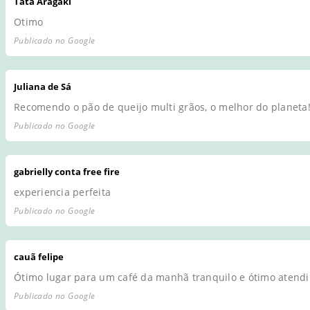
Tata Aragaki
Otimo
Publicado no Google
Juliana de Sá
Recomendo o pão de queijo multi grãos, o melhor do planeta!
Publicado no Google
gabrielly conta free fire
experiencia perfeita
Publicado no Google
cauã felipe
Ótimo lugar para um café da manhã tranquilo e ótimo atend
Publicado no Google