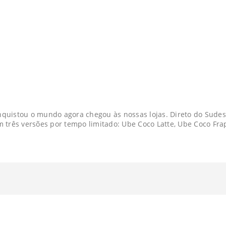
quistou o mundo agora chegou às nossas lojas. Direto do Sudest
m três versões por tempo limitado: Ube Coco Latte, Ube Coco F