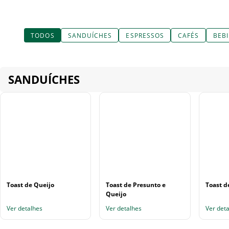
TODOS
SANDUÍCHES
ESPRESSOS
CAFÉS
BEB
SANDUÍCHES
Toast de Queijo
Toast de Presunto e
Toast d
Queijo
Ver detalhes
Ver detalhes
Ver det