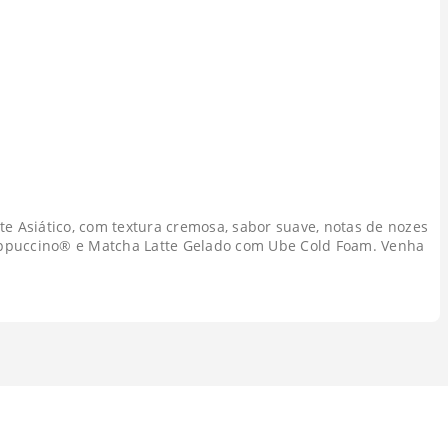
e Asiático, com textura cremosa, sabor suave, notas de nozes
rappuccino® e Matcha Latte Gelado com Ube Cold Foam. Venha