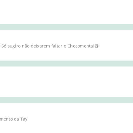
 Só sugiro não deixarem faltar o Chocomenta!😋
imento da Tay