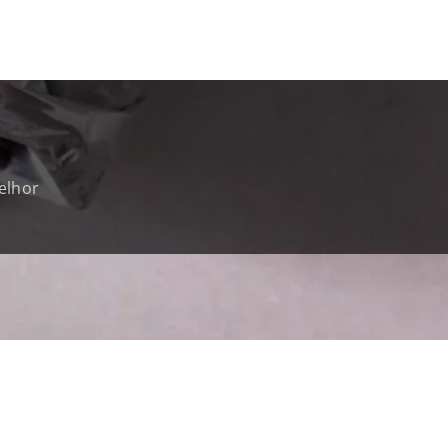
elhor