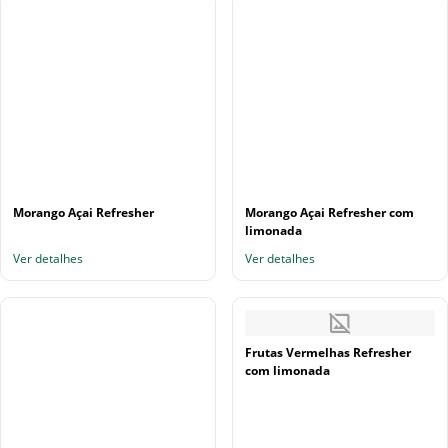
Morango Açai Refresher
Morango Açai Refresher com
limonada
Ver detalhes
Ver detalhes
Frutas Vermelhas Refresher
com limonada