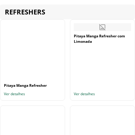
REFRESHERS
Pitaya Manga Refresher com
Limonada
Pitaya Manga Refresher
Ver detalhes
Ver detalhes