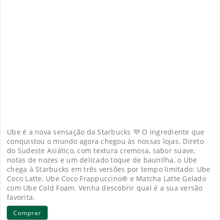
Ube é a nova sensação da Starbucks 💜 O ingrediente que
conquistou o mundo agora chegou às nossas lojas. Direto
do Sudeste Asiático, com textura cremosa, sabor suave,
notas de nozes e um delicado toque de baunilha, o Ube
chega à Starbucks em três versões por tempo limitado: Ube
Coco Latte, Ube Coco Frappuccino® e Matcha Latte Gelado
com Ube Cold Foam. Venha descobrir qual é a sua versão
favorita.
Comprar