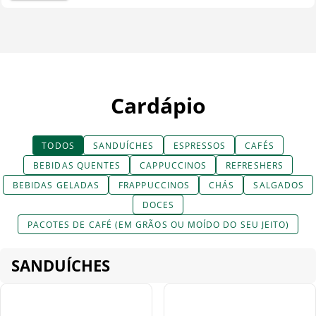
Cardápio
TODOS
SANDUÍCHES
ESPRESSOS
CAFÉS
BEBIDAS QUENTES
CAPPUCCINOS
REFRESHERS
BEBIDAS GELADAS
FRAPPUCCINOS
CHÁS
SALGADOS
DOCES
PACOTES DE CAFÉ (EM GRÃOS OU MOÍDO DO SEU JEITO)
SANDUÍCHES